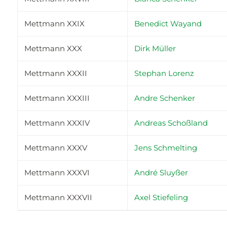
Mettmann XXIX
Benedict Wayand
Mettmann XXX
Dirk Müller
Mettmann XXXII
Stephan Lorenz
Mettmann XXXIII
Andre Schenker
Mettmann XXXIV
Andreas Schoßland
Mettmann XXXV
Jens Schmelting
Mettmann XXXVI
André Sluyßer
Mettmann XXXVII
Axel Stiefeling