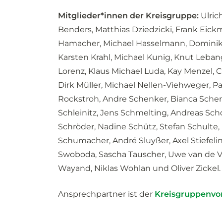
Mitglieder*innen der Kreisgruppe:
Ulric
Benders, Matthias Dziedzicki, Frank Eick
Hamacher, Michael Hasselmann, Dominik
Karsten Krahl, Michael Kunig, Knut Leba
Lorenz, Klaus Michael Luda, Kay Menzel, 
Dirk Müller, Michael Nellen-Viehweger, Pa
Rockstroh, Andre Schenker, Bianca Sche
Schleinitz, Jens Schmelting, Andreas Sch
Schröder, Nadine Schütz, Stefan Schulte,
Schumacher, André Sluyßer, Axel Stiefeli
Swoboda, Sascha Tauscher, Uwe van de V
Wayand, Niklas Wohlan und Oliver Zickel.
Ansprechpartner ist der
Kreisgruppenvo