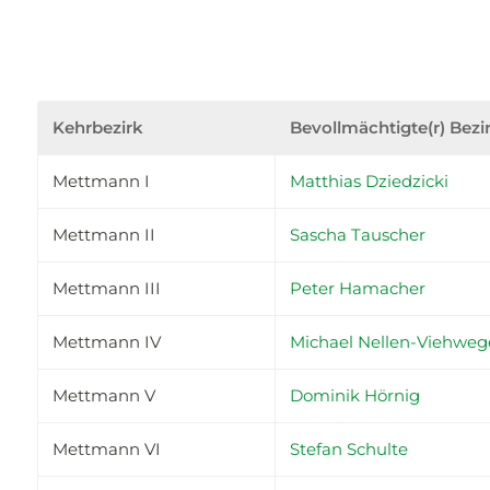
Kehrbezirk
Bevollmächtigte(r) Bezi
Mettmann I
Matthias Dziedzicki
Mettmann II
Sascha Tauscher
Mettmann III
Peter Hamacher
Mettmann IV
Michael Nellen-Viehweg
Mettmann V
Dominik Hörnig
Mettmann VI
Stefan Schulte