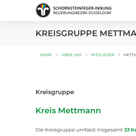
KREISGRUPPE METTM
HOME
ÜBER UNS
MITGLIEDER
METT
Kreisgruppe
Kreis Mettmann
Die Kreisgruppe umfasst insgesamt
33 K