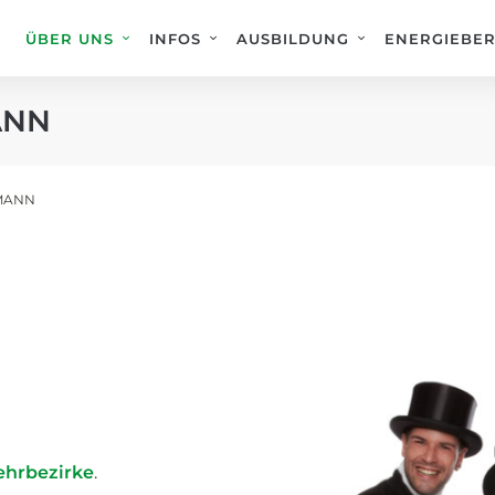
ÜBER UNS
INFOS
AUSBILDUNG
ENERGIEBE
ANN
MANN
ehrbezirke
.