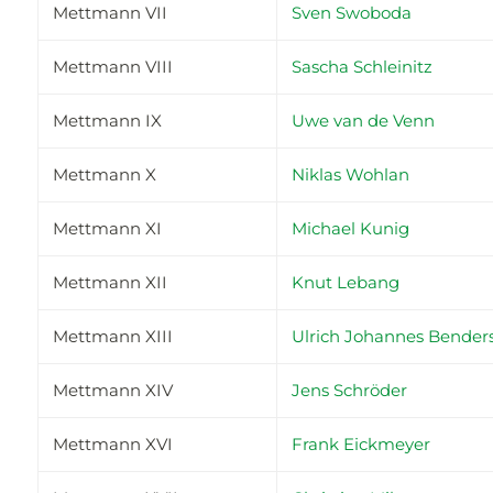
Mettmann VII
Sven Swoboda
Mettmann VIII
Sascha Schleinitz
Mettmann IX
Uwe van de Venn
Mettmann X
Niklas Wohlan
Mettmann XI
Michael Kunig
Mettmann XII
Knut Lebang
Mettmann XIII
Ulrich Johannes Bender
Mettmann XIV
Jens Schröder
Mettmann XVI
Frank Eickmeyer