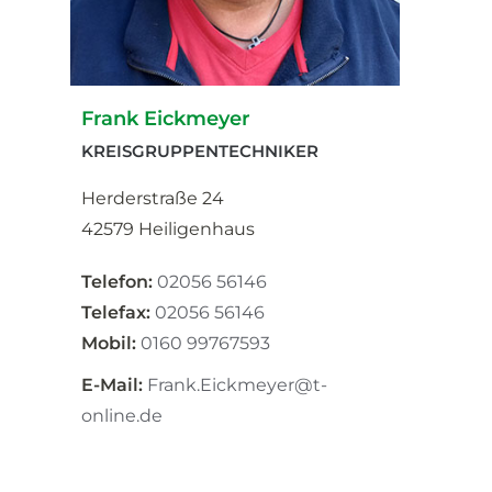
Frank Eickmeyer
KREISGRUPPENTECHNIKER
Herderstraße 24
42579 Heiligenhaus
Telefon:
02056 56146
Telefax:
02056 56146
Mobil:
0160 99767593
E-Mail:
Frank.Eickmeyer@t-
online.de