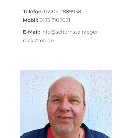
Telefon:
02104 2889938
Mobil:
0173 7102021
E-Mail:
info@schornsteinfeger-
rockstroh.de