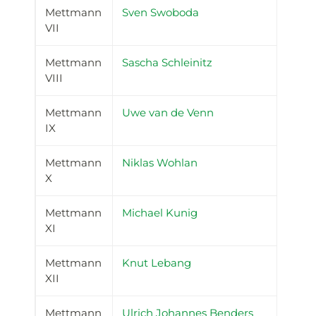
Mettmann
Sven Swoboda
VII
Mettmann
Sascha Schleinitz
VIII
Mettmann
Uwe van de Venn
IX
Mettmann
Niklas Wohlan
X
Mettmann
Michael Kunig
XI
Mettmann
Knut Lebang
XII
Mettmann
Ulrich Johannes Benders