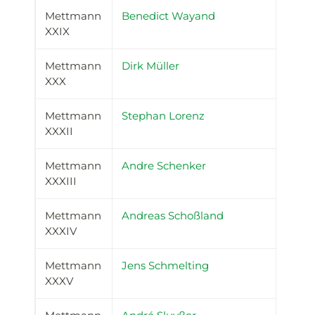
Mettmann
Benedict Wayand
XXIX
Mettmann
Dirk Müller
XXX
Mettmann
Stephan Lorenz
XXXII
Mettmann
Andre Schenker
XXXIII
Mettmann
Andreas Schoßland
XXXIV
Mettmann
Jens Schmelting
XXXV