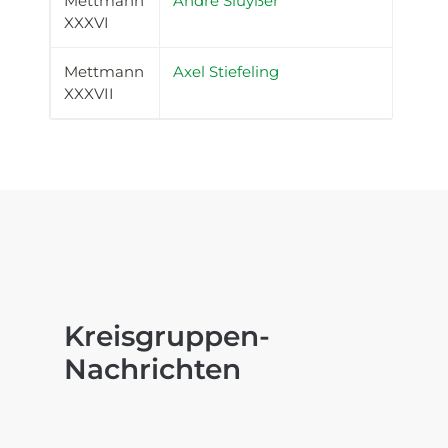
Mettmann
André Sluyßer
XXXVI
Mettmann
Axel Stiefeling
XXXVII
Kreisgruppen-
Nachrichten