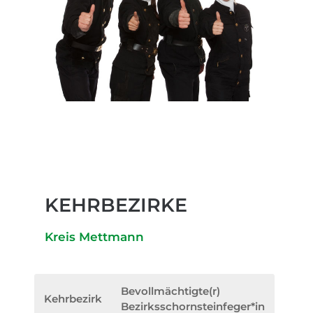
KEHRBEZIRKE
Kreis Mettmann
Bevollmächtigte(r)
Kehrbezirk
Bezirksschornsteinfeger*in