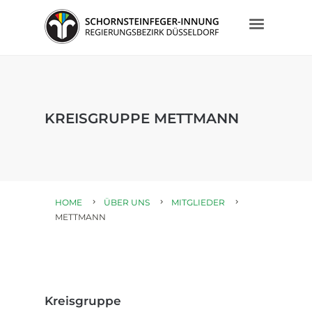
KREISGRUPPE METTMANN
HOME
ÜBER UNS
MITGLIEDER
METTMANN
Kreisgruppe