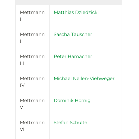
Mettmann
Matthias Dziedzicki
I
Mettmann
Sascha Tauscher
II
Mettmann
Peter Hamacher
III
Mettmann
Michael Nellen-Viehweger
IV
Mettmann
Dominik Hörnig
V
Mettmann
Stefan Schulte
VI