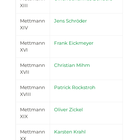
XIII
Mettmann
Jens Schröder
XIV
Mettmann
Frank Eickmeyer
XVI
Mettmann
Christian Mihm
XVII
Mettmann
Patrick Rockstroh
XVIII
Mettmann
Oliver Zickel
XIX
Mettmann
Karsten Krahl
XX