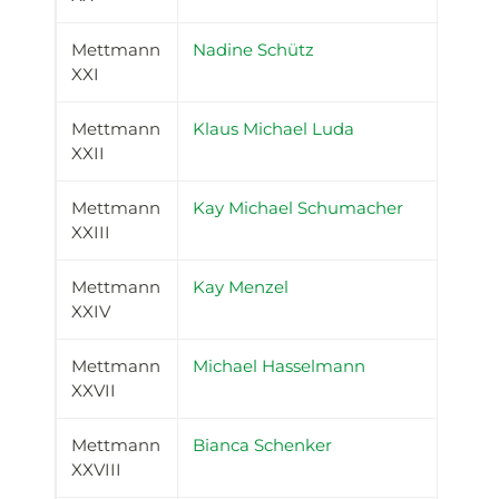
Mettmann
Nadine Schütz
XXI
Mettmann
Klaus Michael Luda
XXII
Mettmann
Kay Michael Schumacher
XXIII
Mettmann
Kay Menzel
XXIV
Mettmann
Michael Hasselmann
XXVII
Mettmann
Bianca Schenker
XXVIII