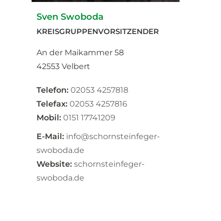
Sven Swoboda
KREISGRUPPENVORSITZENDER
An der Maikammer 58
42553 Velbert
Telefon:
02053 4257818
Telefax:
02053 4257816
Mobil:
0151 17741209
E-Mail:
info@schornsteinfeger-
swoboda.de
Website:
schornsteinfeger-
swoboda.de