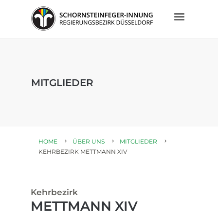
MITGLIEDER
HOME
ÜBER UNS
MITGLIEDER
KEHRBEZIRK METTMANN XIV
Kehrbezirk
METTMANN XIV