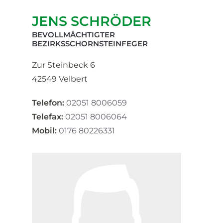
JENS SCHRÖDER
BEVOLLMÄCHTIGTER
BEZIRKSSCHORNSTEINFEGER
Zur Steinbeck 6
42549 Velbert
Telefon:
02051 8006059
Telefax:
02051 8006064
Mobil:
0176 80226331