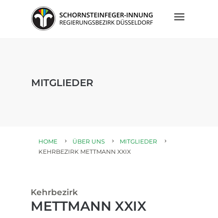
MITGLIEDER
HOME
ÜBER UNS
MITGLIEDER
KEHRBEZIRK METTMANN XXIX
Kehrbezirk
METTMANN XXIX