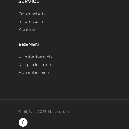
SERVICE
Datenschutz
Impressum
Kontakt
EBENEN
Kundenbereich
Mitgliederbereich
Adminbereich
©
blij/satz
2023.
Nach oben