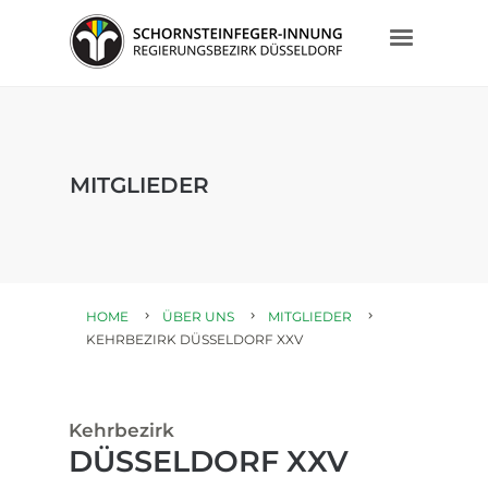
MITGLIEDER
HOME
ÜBER UNS
MITGLIEDER
KEHRBEZIRK DÜSSELDORF XXV
Kehrbezirk
DÜSSELDORF XXV