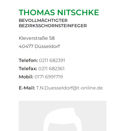
THOMAS NITSCHKE
BEVOLLMÄCHTIGTER
BEZIRKSSCHORNSTEINFEGER
Kleverstraße 58
40477 Düsseldorf
Telefon:
0211 682391
Telefax:
0211 682361
Mobil:
0171 6991719
E-Mail:
T.N.Duesseldorf@t-online.de