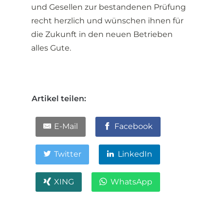
und Gesellen zur bestandenen Prüfung
recht herzlich und wünschen ihnen für
die Zukunft in den neuen Betrieben
alles Gute.
Artikel teilen:
E-Mail
Facebook
Twitter
LinkedIn
XING
WhatsApp