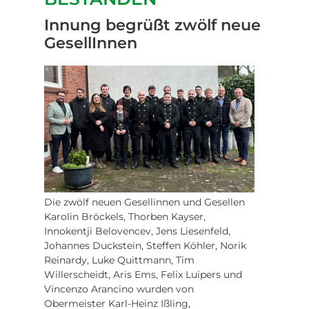
Innung begrüßt zwölf neue
GesellInnen
Die zwölf neuen Gesellinnen und Gesellen
Karolin Bröckels, Thorben Kayser,
Innokentji Belovencev, Jens Liesenfeld,
Johannes Duckstein, Steffen Köhler, Norik
Reinardy, Luke Quittmann, Tim
Willerscheidt, Aris Ems, Felix Luipers und
Vincenzo Arancino wurden von
Obermeister Karl-Heinz Ißling,