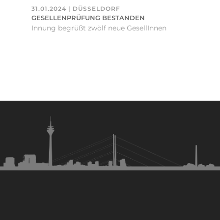
31.01.2024 | DÜSSELDORF
GESELLENPRÜFUNG BESTANDEN
Innung begrüßt zwölf neue GesellInnen