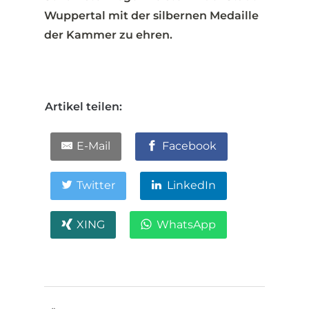
Wuppertal mit der silbernen Medaille
der Kammer zu ehren.
Artikel teilen:
E-Mail
Facebook
Twitter
LinkedIn
XING
WhatsApp